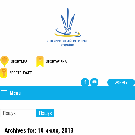
SPORTMAP
SPORTAFISHA
SPORTBUDGET
DONATE
Menu
Пошук
Archives for: 10 июля, 2013