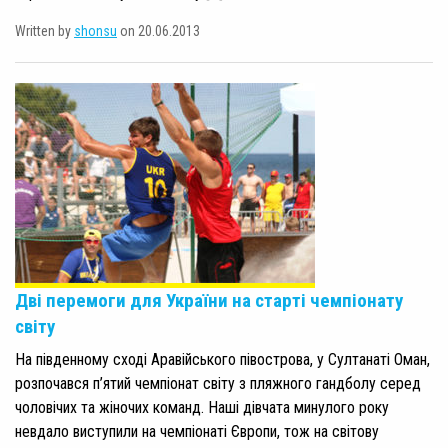
Written by
shonsu
on 20.06.2013
Дві перемоги для України на старті чемпіонату
світу
На південному сході Аравійського півострова, у Султанаті Оман,
розпочався п’ятий чемпіонат світу з пляжного гандболу серед
чоловічих та жіночих команд. Наші дівчата минулого року
невдало виступили на чемпіонаті Європи, тож на світову