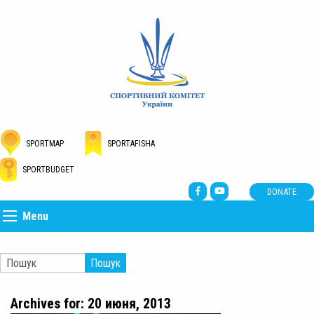
SPORTMAP
SPORTAFISHA
SPORTBUDGET
DONATE
Menu
Пошук
Archives for: 20 июня, 2013