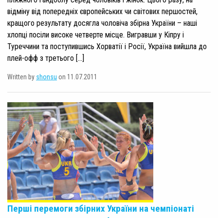
відміну від попередніх європейських чи світових першостей,
кращого результату досягла чоловіча збірна України – наші
хлопці посіли високе четверте місце. Вигравши у Кіпру і
Туреччини та поступившись Хорватії і Росії, Україна вийшла до
плей-офф з третього […]
Written by
shonsu
on 11.07.2011
Перші перемоги збірних України на чемпіонаті