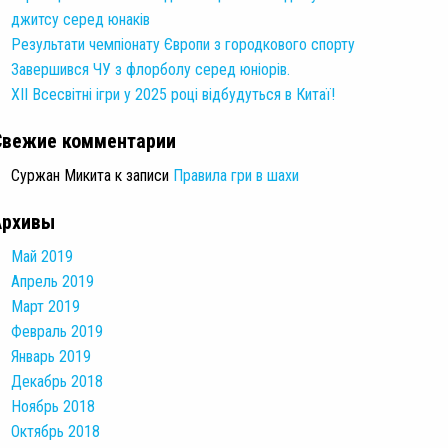
джитсу серед юнаків
Результати чемпіонату Європи з городкового спорту
Завершився ЧУ з флорболу серед юніорів.
XII Всесвітні ігри у 2025 році відбудуться в Китаї!
Свежие комментарии
Суржан Микита
к записи
Правила гри в шахи
Архивы
Май 2019
Апрель 2019
Март 2019
Февраль 2019
Январь 2019
Декабрь 2018
Ноябрь 2018
Октябрь 2018