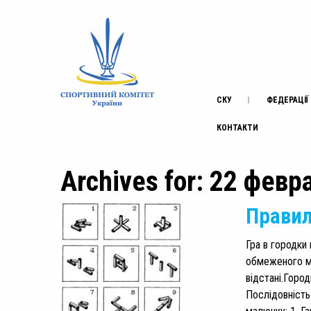
СКУ
ФЕДЕРАЦІЇ
КОНТАКТИ
Archives for: 22 февр
Правил
Гра в городки 
обмеженого ма
відстані.Город
Послідовність 