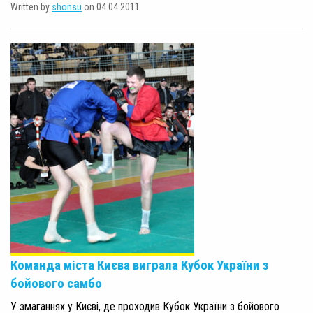
Written by
shonsu
on 04.04.2011
Команда міста Києва виграла Кубок України з
бойового самбо
У змаганнях у Києві, де проходив Кубок України з бойового