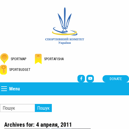
SPORTMAP
SPORTAFISHA
SPORTBUDGET
DONATE
Menu
Пошук
Archives for: 4 апреля, 2011