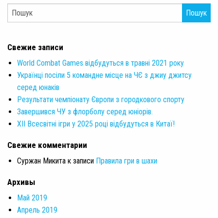
Пошук
Свежие записи
World Combat Games відбудуться в травні 2021 року
Українці посіли 5 командне місце на ЧЄ з джиу джитсу
серед юнаків
Результати чемпіонату Європи з городкового спорту
Завершився ЧУ з флорболу серед юніорів.
XII Всесвітні ігри у 2025 році відбудуться в Китаї!
Свежие комментарии
Суржан Микита
к записи
Правила гри в шахи
Архивы
Май 2019
Апрель 2019