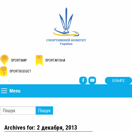
SPORTMAP
SPORTAFISHA
SPORTBUDGET
DONATE
Menu
Пошук
Archives for: 2 декабря, 2013