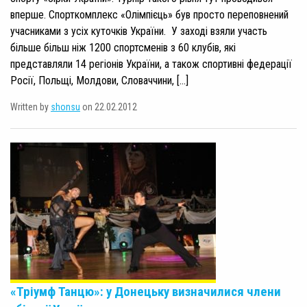
вперше. Спорткомплекс «Олімпієць» був просто переповнений
учасниками з усіх куточків України. У заході взяли участь
більше більш ніж 1200 спортсменів з 60 клубів, які
представляли 14 регіонів України, а також спортивні федерації
Росії, Польщі, Молдови, Словаччини, […]
Written by
shonsu
on 22.02.2012
«Тріумф Танцю»: у Донецьку визначилися члени