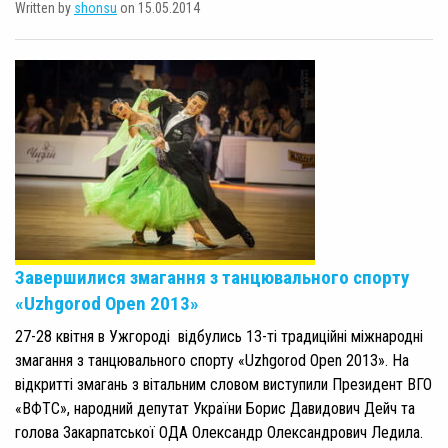
Written by
shonsu
on 15.05.2014
Завершилися змагання з танцювального спорту
«Uzhgorod Open 2013»
27-28 квітня в Ужгороді відбулись 13-ті традиційні міжнародні
змагання з танцювального спорту «Uzhgorod Open 2013». На
відкритті змагань з вітальним словом виступили Президент ВГО
«ВФТС», народний депутат України Борис Давидович Дейч та
голова Закарпатської ОДА Олександр Олександрович Ледила.