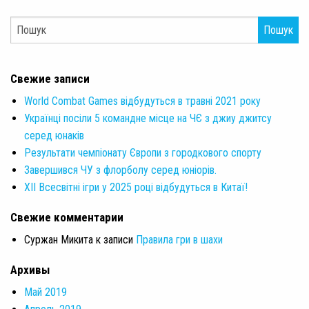
Пошук
Свежие записи
World Combat Games відбудуться в травні 2021 року
Українці посіли 5 командне місце на ЧЄ з джиу джитсу
серед юнаків
Результати чемпіонату Європи з городкового спорту
Завершився ЧУ з флорболу серед юніорів.
XII Всесвітні ігри у 2025 році відбудуться в Китаї!
Свежие комментарии
Суржан Микита
к записи
Правила гри в шахи
Архивы
Май 2019