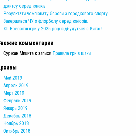
джитсу серед юнаків
Результати чемпіонату Європи з городкового спорту
Завершився ЧУ з флорболу серед юніорів.
XII Всесвітні ігри у 2025 році відбудуться в Китаї!
Свежие комментарии
Суржан Микита
к записи
Правила гри в шахи
Архивы
Май 2019
Апрель 2019
Март 2019
Февраль 2019
Январь 2019
Декабрь 2018
Ноябрь 2018
Октябрь 2018