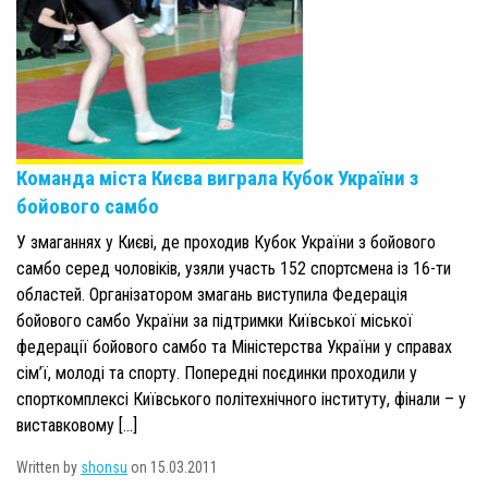
Команда міста Києва виграла Кубок України з
бойового самбо
У змаганнях у Києві, де проходив Кубок України з бойового
самбо серед чоловіків, узяли участь 152 спортсмена із 16-ти
областей. Організатором змагань виступила Федерація
бойового самбо України за підтримки Київської міської
федерації бойового самбо та Міністерства України у справах
сім’ї, молоді та спорту. Попередні поєдинки проходили у
спорткомплексі Київського політехнічного інституту, фінали – у
виставковому […]
Written by
shonsu
on 15.03.2011