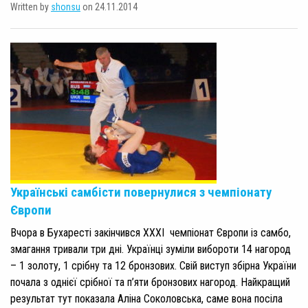
Written by
shonsu
on 24.11.2014
Українські самбісти повернулися з чемпіонату
Європи
Вчора в Бухаресті закінчився ХХХІ чемпіонат Європи із самбо,
змагання тривали три дні. Українці зуміли вибороти 14 нагород
– 1 золоту, 1 срібну та 12 бронзових. Свій виступ збірна України
почала з однієї срібної та п’яти бронзових нагород. Найкращий
результат тут показала Аліна Соколовська, саме вона посіла