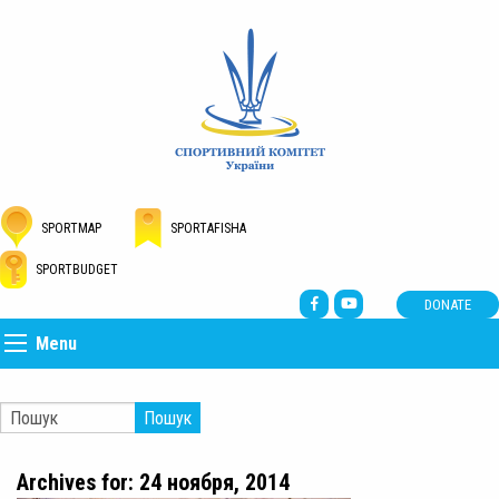
SPORTMAP
SPORTAFISHA
SPORTBUDGET
DONATE
Menu
Пошук
Archives for: 24 ноября, 2014