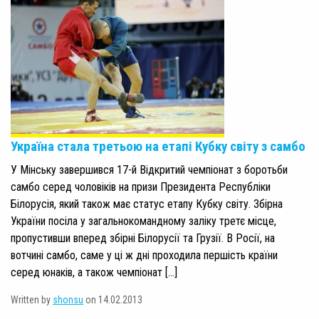
Україна стала третьою на етапі Кубку світу з самбо
У Мінську завершився 17-й Відкритий чемпіонат з боротьби
самбо серед чоловіків на призи Президента Республіки
Білорусія, який також має статус етапу Кубку світу. Збірна
України посіла у загальнокомандному заліку третє місце,
пропустивши вперед збірні Білорусії та Грузії. В Росії, на
вотчині самбо, саме у ці ж дні проходила першість країни
серед юнаків, а також чемпіонат […]
Written by
shonsu
on 14.02.2013