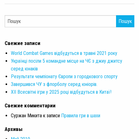
Пошук
Свежие записи
World Combat Games відбудуться в травні 2021 року
Українці посіли 5 командне місце на ЧЄ з джиу джитсу
серед юнаків
Результати чемпіонату Європи з городкового спорту
Завершився ЧУ з флорболу серед юніорів.
XII Всесвітні ігри у 2025 році відбудуться в Китаї!
Свежие комментарии
Суржан Микита
к записи
Правила гри в шахи
Архивы