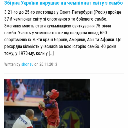
Збірна України вирушає на чемпіонат світу з самбо
З 21-го до 25-го листопада у Санкт-Петербурзі (Росія) пройде
37-й чемпіонат світу зі спортивного та бойового самбо.
Змагання мають стати кульмінацією святкування 75-річчя
самбо. Участь у чемпіонаті вже підтвердили понад 650
спортсменів із 70-ти країн Європи, Америки, Азії та Африки. Це
рекордна кількість учасників за всю історію самбо. 40 років
тому, у 1973-му, коли у […]
Written by
shonsu
on 20.11.2013