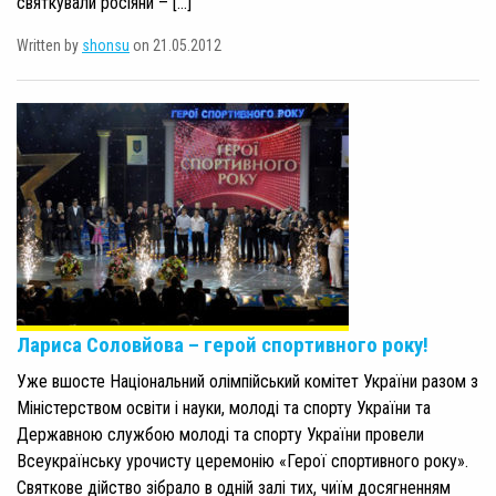
святкували росіяни – […]
Written by
shonsu
on 21.05.2012
Лариса Соловйова – герой спортивного року!
Уже вшосте Національний олімпійський комітет України разом з
Міністерством освіти і науки, молоді та спорту України та
Державною службою молоді та спорту України провели
Всеукраїнську урочисту церемонію «Герої спортивного року».
Святкове дійство зібрало в одній залі тих, чиїм досягненням