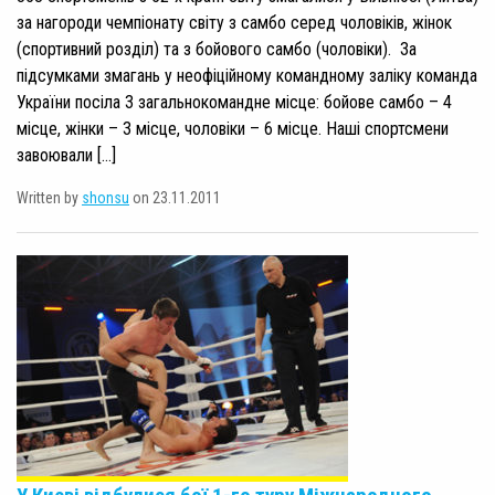
за нагороди чемпіонату світу з самбо серед чоловіків, жінок
(спортивний розділ) та з бойового самбо (чоловіки). За
підсумками змагань у неофіційному командному заліку команда
України посіла 3 загальнокомандне місце: бойове самбо – 4
місце, жінки – 3 місце, чоловіки – 6 місце. Наші спортсмени
завоювали […]
Written by
shonsu
on 23.11.2011