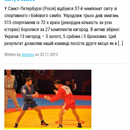
У Санкт-Петербурзі (Росія) відбувся 37-й чемпіонат світу зі
спортивного і бойового самбо. Упродовж трьох днів змагань
515 спортсменів із 72-х країн (рекордна кількість за усю
історію) боролися за 27 комплектів нагород. В активі збірної
України 13 нагород – 3 золоті, 5 срібних і 5 бронзових. Цей
результат дозволив нашій команді посісти друге місце як в […]
Written by
shonsu
on 25.11.2013