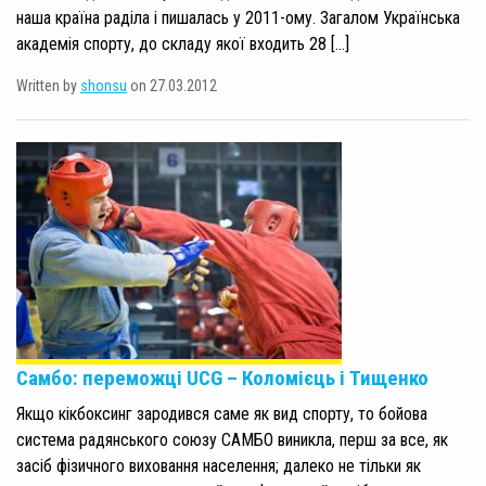
наша країна раділа і пишалась у 2011-ому. Загалом Українська
академія спорту, до складу якої входить 28 […]
Written by
shonsu
on 27.03.2012
Самбо: переможці UCG – Коломієць і Тищенко
Якщо кікбоксинг зародився саме як вид спорту, то бойова
система радянського союзу САМБО виникла, перш за все, як
засіб фізичного виховання населення; далеко не тільки як