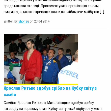
представники столиці. Прокоментувати організацію та самі
змагання, а також окреслити плани на найближче майбутнє […]
Written by
shonsu
on 23.04.2014
Ярослав Ритько здобув срібло на Кубку світу з
самбо
Самбіст Ярослав Ритько з Миколаївщини здобув срібну
нагороду на першому етапі Кубку світу, який відбувся у місті