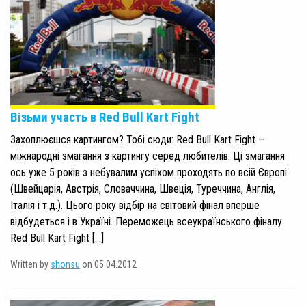
Візьми участь в Red Bull Kart Fight
Захоплюєшся картингом? Тобі сюди: Red Bull Kart Fight –
міжнародні змагання з картингу серед любителів. Ці змагання
ось уже 5 років з небувалим успіхом проходять по всій Європі
(Швейцарія, Австрія, Словаччина, Швеція, Туреччина, Англія,
Італія і т.д.). Цього року відбір на світовий фінал вперше
відбудеться і в Україні. Переможець всеукраїнського фіналу
Red Bull Kart Fight […]
Written by
shonsu
on 05.04.2012