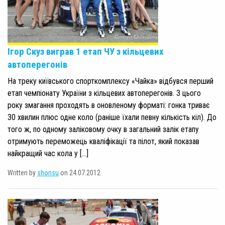
Ігор Скуз виграв 1 етап ЧУ з кільцевих
автоперегонів
На треку київського спорткомплексу «Чайка» відбувся перший
етап чемпіонату України з кільцевих автоперегонів. З цього
року змагання проходять в оновленому форматі: гонка триває
30 хвилин плюс одне коло (раніше їхали певну кількість кіл). До
того ж, по одному заліковому очку в загальний залік етапу
отримують переможець кваліфікації та пілот, який показав
найкращий час кола у […]
Written by
shonsu
on 24.07.2012