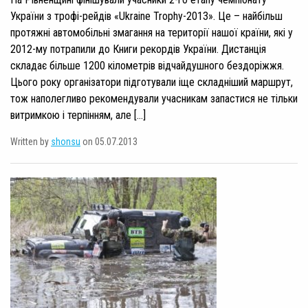
України з трофі-рейдів «Ukraine Trophy-2013». Це – найбільш
протяжні автомобільні змагання на території нашої країни, які у
2012-му потрапили до Книги рекордів України. Дистанція
складає більше 1200 кілометрів відчайдушного бездоріжжя.
Цього року організатори підготували іще складніший маршрут,
тож наполегливо рекомендували учасникам запастися не тільки
витримкою і терпінням, але […]
Written by
shonsu
on 05.07.2013