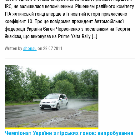
IRC, не залишилися непоміченими. Рішенням ралійного комітету
FIA ялтинській гонці вперше в її новітній історії привласнено
коефіцієнт 10. Про це повідомив президент Автомобільної
федерації України Євген Червоненко з посиланням на Георгія
Янакієва, що виконував на Prime Yalta Rally […]
Written by
shonsu
on 28.07.2011
Чемпіонат України з гірських гонок: випробування