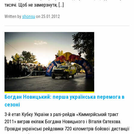
тисячі. Щоб не замерзнути, […]
Written by
shonsu
on 25.01.2012
Богдан Новицький: перша українська перемога в
сезоні
3-й етап Кубку України з ралі-рейдів «Кіммерійський тракт
2011» виграв екіпаж Богдана Новицького і Віталія Євтехова.
Провідні українські рейдовики 720 кілометрів бойової дистанції