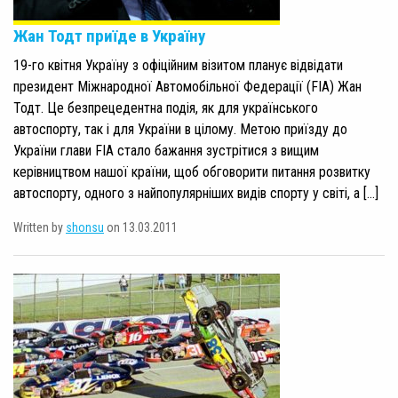
Жан Тодт приїде в Україну
19-го квітня Україну з офіційним візитом планує відвідати
президент Міжнародної Автомобільної Федерації (FIA) Жан
Тодт. Це безпрецедентна подія, як для українського
автоспорту, так і для України в цілому. Метою приїзду до
України глави FIA стало бажання зустрітися з вищим
керівництвом нашої країни, щоб обговорити питання розвитку
автоспорту, одного з найпопулярніших видів спорту у світі, а […]
Written by
shonsu
on 13.03.2011