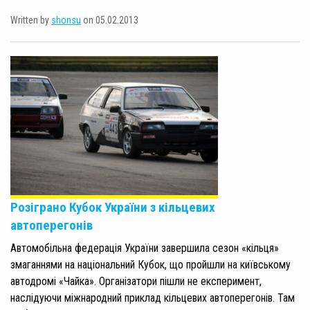
Written by
shonsu
on 05.02.2013
Розіграно Кубок України з кільцевих
автоперегонів
Автомобільна федерація України завершила сезон «кільця»
змаганнями на національний Кубок, що пройшли на київському
автодромі «Чайка». Організатори пішли не експеримент,
наслідуючи міжнародний приклад кільцевих автоперегонів. Там