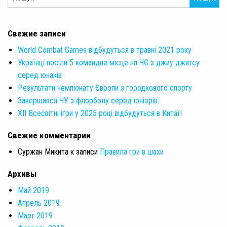
Свежие записи
World Combat Games відбудуться в травні 2021 року
Українці посіли 5 командне місце на ЧЄ з джиу джитсу
серед юнаків
Результати чемпіонату Європи з городкового спорту
Завершився ЧУ з флорболу серед юніорів.
XII Всесвітні ігри у 2025 році відбудуться в Китаї!
Свежие комментарии
Суржан Микита
к записи
Правила гри в шахи
Архивы
Май 2019
Апрель 2019
Март 2019