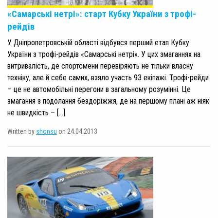
«Самарські нетрі»: старт Кубку України з трофі-
рейдів
У Дніпропетровській області відбувся перший етап Кубку
України з трофі-рейдів «Самарські нетрі». У цих змаганнях на
витривалість, де спортсмени перевіряють не тільки власну
техніку, але й себе самих, взяло участь 93 екіпажі. Трофі-рейди
– це не автомобільні перегони в загальному розумінні. Це
змагання з подолання бездоріжжя, де на першому плані аж ніяк
не швидкість – […]
Written by
shonsu
on 24.04.2013