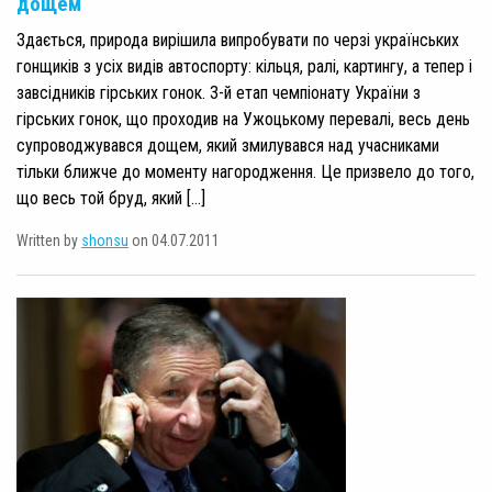
дощем
Здається, природа вирішила випробувати по черзі українських
гонщиків з усіх видів автоспорту: кільця, ралі, картингу, а тепер і
завсідників гірських гонок. 3-й етап чемпіонату України з
гірських гонок, що проходив на Ужоцькому перевалі, весь день
супроводжувався дощем, який змилувався над учасниками
тільки ближче до моменту нагородження. Це призвело до того,
що весь той бруд, який […]
Written by
shonsu
on 04.07.2011