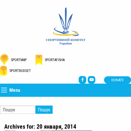
SPORTMAP
SPORTAFISHA
SPORTBUDGET
DONATE
Menu
Пошук
Archives for: 20 января, 2014