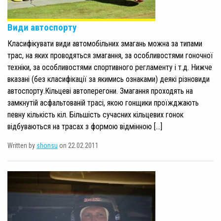
Види автоспорту
Класифікувати види автомобільних змагань можна за типами
трас, на яких проводяться змагання, за особливостями гоночної
техніки, за особливостями спортивного регламенту і т.д. Нижче
вказані (без класифікації за якимись ознаками) деякі різновиди
автоспорту.Кільцеві автоперегони. Змагання проходять на
замкнутій асфальтованій трасі, якою гонщики проїжджають
певну кількість кіл. Більшість сучасних кільцевих гонок
відбуваються на трасах з формою відмінною […]
Written by
shonsu
on 22.02.2011