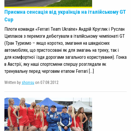
Приємна сенсація від українців на італійському GT
Cup
Пілоти команди «Ferrari Team Ukraine» Андрій Круглик і Руслан
Циплаков з перемоги дебютували в італійському чемпіонаті GT
(Гран Туризмо – якщо коротко, змагання на швидкісних
автомобілях, що пристосовані як для змагань на треку, так і
для комфортної їзди дорогами загального користування). Гонка
в Австрії, яку наші спортсмени спершу розглядали як
тренувальну перед черговим етапом Ferrari […]
Written by
shonsu
on 07.08.2012