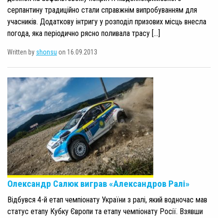
серпантину традиційно стали справжнім випробуванням для
учасників. Додаткову інтригу у розподіл призових місць внесла
погода, яка періодично рясно поливала трасу […]
Written by
shonsu
on 16.09.2013
Олександр Салюк виграв «Александров Ралі»
Відбувся 4-й етап чемпіонату України з ралі, який водночас мав
статус етапу Кубку Європи та етапу чемпіонату Росії. Взявши